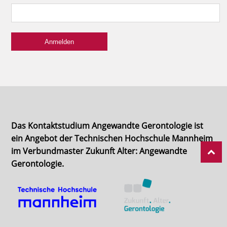
Das Kontaktstudium Angewandte Gerontologie ist
ein Angebot der Technischen Hochschule Mannheim
im Verbundmaster Zukunft Alter: Angewandte
Gerontologie.