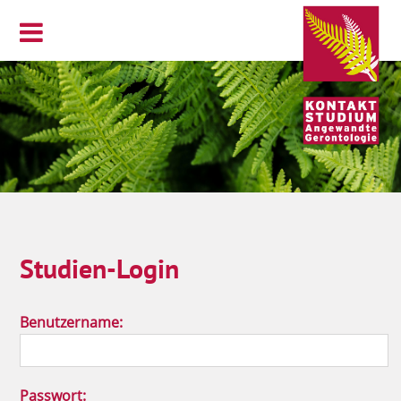
Studien-Login
Benutzername:
Passwort: